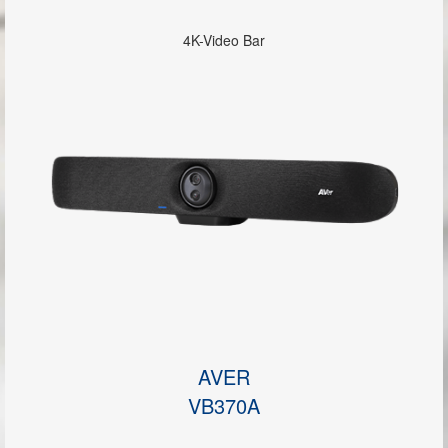
4K-Video Bar
AVER
VB370A