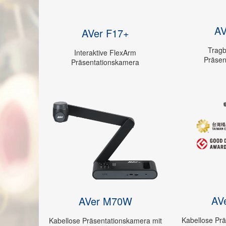
AV
AVer F17+
Tragb
Interaktive FlexArm
Präsen
Präsentationskamera
AV
AVer M70W
Kabellose Pr
Kabellose Präsentationskamera mit