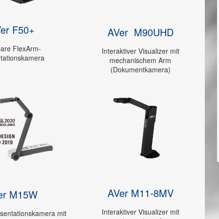
er F50+
AVer M90UHD
are FlexArm-
Interaktiver Visualizer mit
tationskamera
mechanischem Arm
(Dokumentkamera)
AVer M11-8MV
er M15W
Interaktiver Visualizer mit
äsentationskamera mit