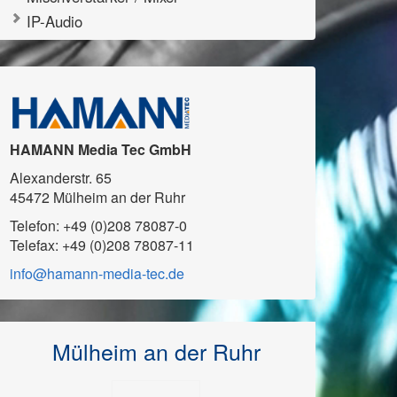
IP-Audio
HAMANN Media Tec GmbH
Alexanderstr. 65
45472 Mülheim an der Ruhr
Telefon: +49 (0)208 78087-0
Telefax: +49 (0)208 78087-11
info@hamann-media-tec.de
Mülheim an der Ruhr