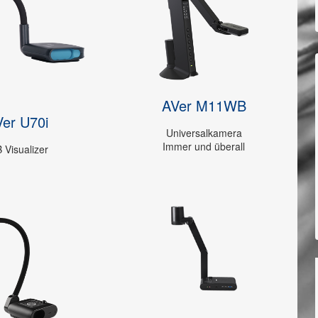
AVer M11WB
er U70i
Universalkamera
Immer und überall
 Visualizer