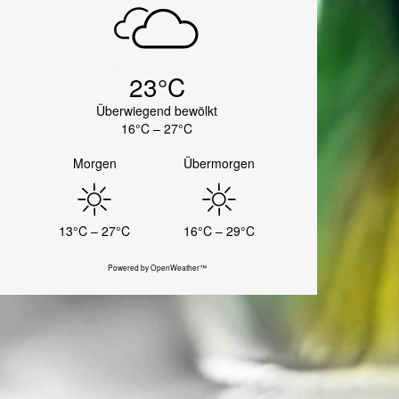
23°C
Überwiegend bewölkt
16°C – 27°C
Morgen
Übermorgen
13°C – 27°C
16°C – 29°C
Powered by OpenWeather™