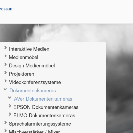
ressum
Interaktive Medien
Medienmöbel
Design Medienmöbel
Projektoren
Videokonferenzsysteme
Dokumentenkameras
AVer Dokumentenkameras
EPSON Dokumentenkameras
ELMO Dokumentenkameras
Sprachalarmierungssysteme
Mischverstärker / Mixer