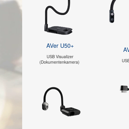
AVer U50+
AV
USB Visualizer
USB
(Dokumentenkamera)